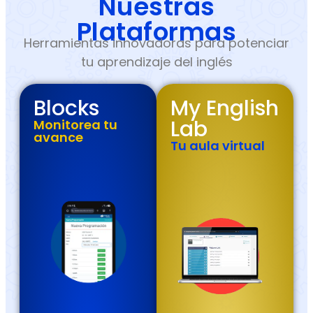
Nuestras
Plataformas
Herramientas innovadoras para potenciar
tu aprendizaje del inglés
Blocks
My English
Lab
Monitorea tu
avance
Tu aula virtual