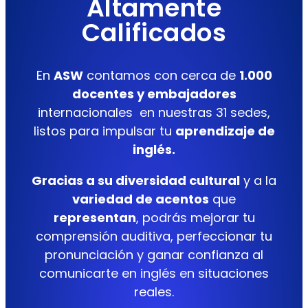
Altamente
Calificados
En
ASW
contamos con cerca de
1.000
docentes y embajadores
internacionales en nuestras 31 sedes,
listos para impulsar tu
aprendizaje de
inglés.
Gracias a su diversidad cultural
y a la
variedad de acentos
que
representan
, podrás mejorar tu
comprensión auditiva, perfeccionar tu
pronunciación y ganar confianza al
comunicarte en inglés en situaciones
reales.