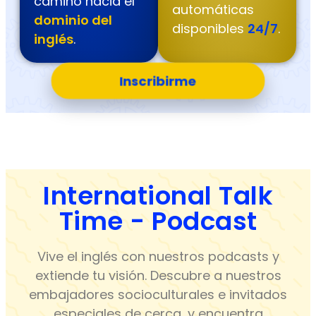
camino hacia el
automáticas
dominio del
disponibles
24/7
.
inglés
.
Inscribirme
International Talk
Time - Podcast
Vive el inglés con nuestros podcasts y
extiende tu visión. Descubre a nuestros
embajadores socioculturales e invitados
especiales de cerca, y encuentra