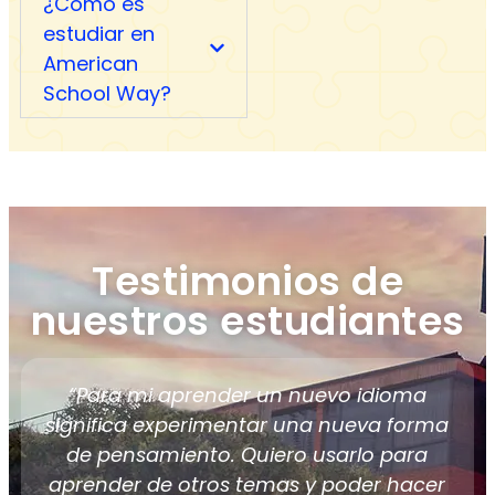
¿Cómo es
estudiar en
American
School Way?
Testimonios de
nuestros estudiantes
“Para mi aprender un nuevo idioma
significa experimentar una nueva forma
de pensamiento. Quiero usarlo para
aprender de otros temas y poder hacer