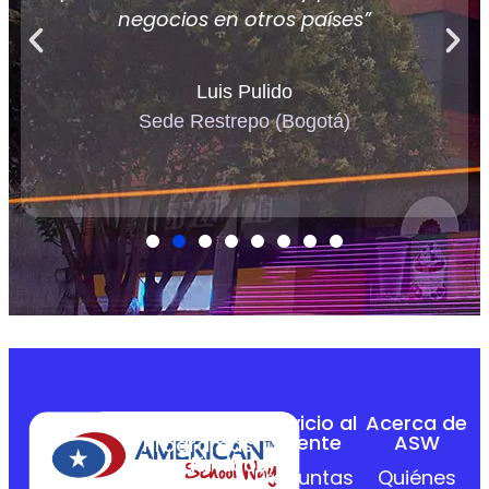
negocios en otros países”
Luis Pulido
Sede Restrepo (Bogotá)
Servicio al
Acerca de
Cliente
ASW
Programas
Académicos
Preguntas
Quiénes