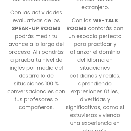
extranjero.
Con las actividades
evaluativas de los
Con los
WE-TALK
SPEAK-UP ROOMS
ROOMS
contarás con
podrás medir tu
un espacio perfecto
avance a lo largo del
para practicar y
proceso. Allí pondrás
afianzar el dominio
a prueba tu nivel de
del idioma en
inglés por medio del
situaciones
desarrollo de
cotidianas y reales,
situaciones 100 %
aprendiendo
conversacionales con
expresiones útiles,
tus profesores o
divertidas y
compañeros.
significativas, como si
estuvieras viviendo
una experiencia en
otro país.