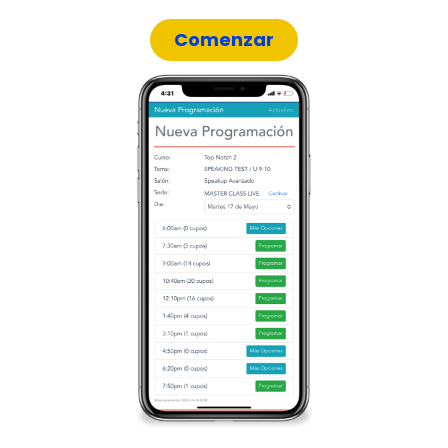
Comenzar