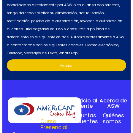
coordinados directamente por ASW o en alianza con terceros,
tengo derecho solicitar su eliminación, actualización,
rectificación, prueba de la autorización, revocar la autorización
al correo juridica@asw.edu.co, y consultar la política de
tratamiento en el siguiente enlace: Autorizo expresamente a ASW
a contactarme por los siguientes canales: Correo electrónico,
Teléfono, Mensajes de Texto, WhatsApp.
Enviar
Servicio al
Acerca de
Cliente
ASW
Programas
Académicos
Preguntas
Quiénes
Curso
frecuentes
somos
Presencial