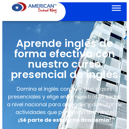
Aprende inglés de
forma efectiva con
nuestro curso
presencial de inglés
Domina el inglés con nuestras clases
presenciales y elige entre nuestras 31 sedes
a nivel nacional para aprender y disfrutar de
actividades que permitirán tu avance.
¡Sé parte de esta gran academia!