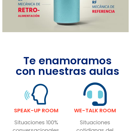
Te enamoramos
con nuestras aulas
SPEAK-UP ROOM
WE-TALK ROOM
Situaciones 100%
Situaciones
conversacionales.
cotidianas del