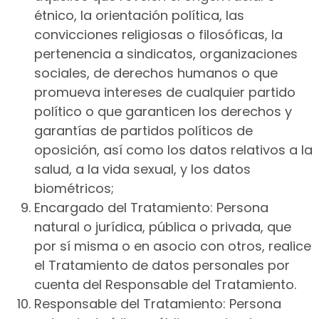
étnico, la orientación política, las
convicciones religiosas o filosóficas, la
pertenencia a sindicatos, organizaciones
sociales, de derechos humanos o que
promueva intereses de cualquier partido
político o que garanticen los derechos y
garantías de partidos políticos de
oposición, así como los datos relativos a la
salud, a la vida sexual, y los datos
biométricos;
Encargado del Tratamiento: Persona
natural o jurídica, pública o privada, que
por sí misma o en asocio con otros, realice
el Tratamiento de datos personales por
cuenta del Responsable del Tratamiento.
Responsable del Tratamiento: Persona