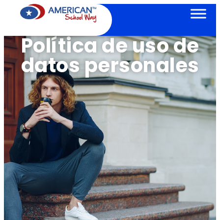
Política de uso de
datos personales