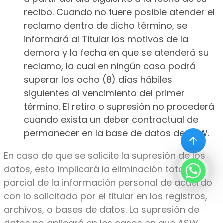
recibo. Cuando no fuere posible atender el
reclamo dentro de dicho término, se
informará al Titular los motivos de la
demora y la fecha en que se atenderá su
reclamo, la cual en ningún caso podrá
superar los ocho (8) días hábiles
siguientes al vencimiento del primer
término. El retiro o supresión no procederá
cuando exista un deber contractual de
permanecer en la base de datos de ASW.
En caso de que se solicite la supresión de los
datos, esto implicará la eliminación total o
parcial de la información personal de acuerdo
con lo solicitado por el titular en los registros,
archivos, o bases de datos. La supresión de
datos no aplicará en los casos en que ASW