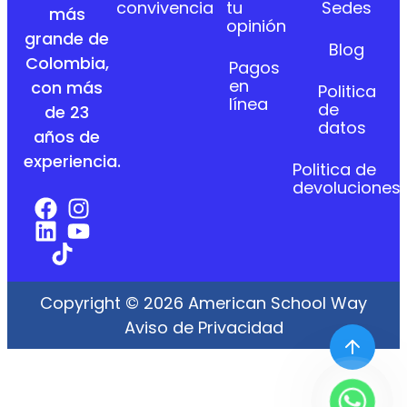
convivencia
tu
Sedes
más
opinión
grande de
Blog
Colombia,
Pagos
en
con más
Politica
línea
de
de 23
datos
años de
experiencia.
Politica de
devoluciones
Copyright © 2026 American School Way
Aviso de Privacidad