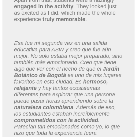
Apart from that, students were amazingly
engaged in the activity
. They looked just
as excited as I did, which made the whole
experience
truly memorable
.
Esa fue mi segunda vez en una salida
educativa para ASW y creo que fue aún
mejor. No solo estaba mejor preparado, sino
también más emocionado. Creo que tiene
algo que ver con el hecho de que el
Jardín
Botánico de Bogotá
es uno de mis lugares
favoritos en esta ciudad. Es
hermoso,
relajante
y hay tantos ecosistemas
diferentes para explorar que una persona
puede pasar horas aprendiendo sobre la
naturaleza colombiana
. Además de eso,
los estudiantes estaban increíblemente
comprometidos con la actividad
.
Parecían tan emocionados como yo, lo que
hizo que toda la experiencia fuera