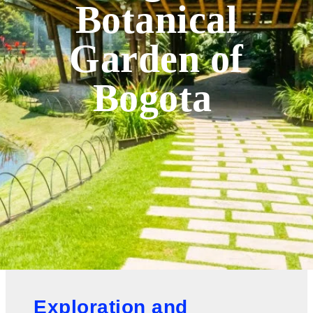
Botanical
Garden of
Bogota
Exploration and