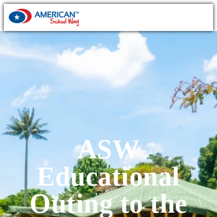
ASW
Educational
Outing to the