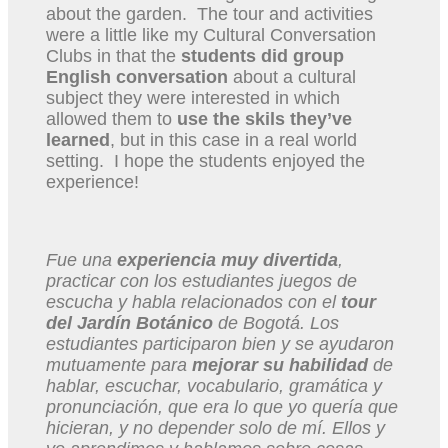
about the garden. The tour and activities
were a little like my Cultural Conversation
Clubs in that the
students did group
English conversation
about a cultural
subject they were interested in which
allowed them to
use the skils they’ve
learned
, but in this case in a real world
setting. I hope the students enjoyed the
experience!
Fue una
experiencia muy divertida
,
practicar con los estudiantes juegos de
escucha y habla relacionados con el
tour
del Jardín Botánico
de Bogotá. Los
estudiantes participaron bien y se ayudaron
mutuamente para
mejorar su habilidad
de
hablar, escuchar, vocabulario, gramática y
pronunciación, que era lo que yo quería que
hicieran, y no depender solo de mí. Ellos y