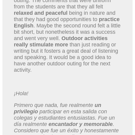
outing. The comments that were uniform
from the students are that they all felt
relaxed and peaceful
being in nature and
that they had good opportunities to
practice
English
. Maybe the second round felt a little
bit short, but nonetheless it was a success
and went very well.
Outdoor activities
really stimulate more
than just reading or
writing but it fosters a great deal of listening
and speaking. It would be a good idea to
have another outdoor outing for the next
activity.
¡Hola!
Primero que nada, fue realmente
un
privilegio
participar en esta salida con
colegas y estudiantes entusiastas. Fue un
día realmente
encantador y memorable
.
Considero que fue un éxito y honestamente