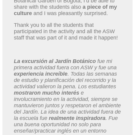
Botanical Garden of Bogotá, I’d be able to
share with the students also
a piece of my
culture
and I was pleasantly surprised.
Thank you to all the students that
participated in the activity and all the ASW
staff that was part of it and made it happen!
La excursión al Jardín Botánico
fue mi
primera actividad fuera con ASW y fue una
experiencia increíble
. Todas las semanas
de estudio y planificación del recorrido y la
actividad valieron la pena. Los estudiantes
mostraron mucho interés
e
involucramiento en la actividad, siempre se
mantuvieron juntos y respetaron el ambiente
del Jardín. La idea de una actividad fuera de
la escuela fue
realmente inspiradora
. Fue
una buena oportunidad no solo para
enseñar/practicar inglés en un entorno