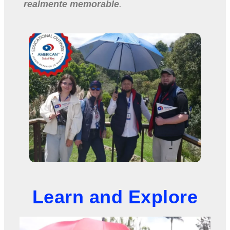
realmente memorable
.
Learn and Explore