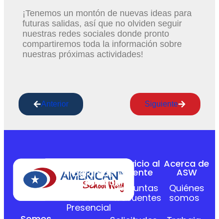
¡Tenemos un montón de nuevas ideas para
futuras salidas, así que no olviden seguir
nuestras redes sociales donde pronto
compartiremos toda la información sobre
nuestras próximas actividades!
Anterior
Siguiente
Servicio al
Acerca de
Cliente
ASW
Programas
Académicos
Preguntas
Quiénes
Curso
frecuentes
somos
Presencial
Somos