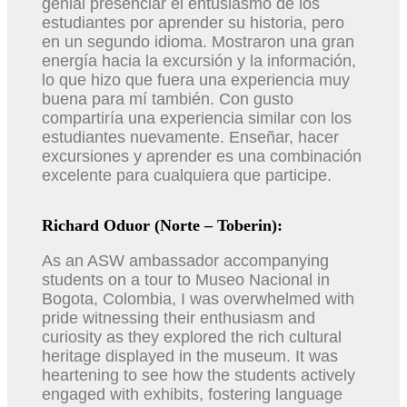
genial presenciar el entusiasmo de los
estudiantes por aprender su historia, pero
en un segundo idioma. Mostraron una gran
energía hacia la excursión y la información,
lo que hizo que fuera una experiencia muy
buena para mí también. Con gusto
compartiría una experiencia similar con los
estudiantes nuevamente. Enseñar, hacer
excursiones y aprender es una combinación
excelente para cualquiera que participe.
Richard Oduor (Norte – Toberin):
As an ASW ambassador accompanying
students on a tour to Museo Nacional in
Bogota, Colombia, I was overwhelmed with
pride witnessing their enthusiasm and
curiosity as they explored the rich cultural
heritage displayed in the museum. It was
heartening to see how the students actively
engaged with exhibits, fostering language