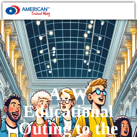
ASW
Educational
Outing to the