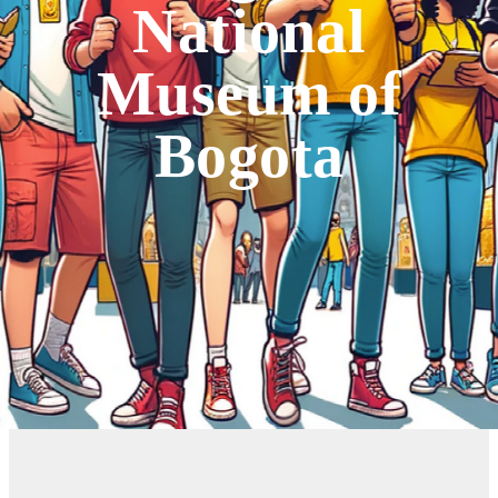
National
Museum of
Bogota