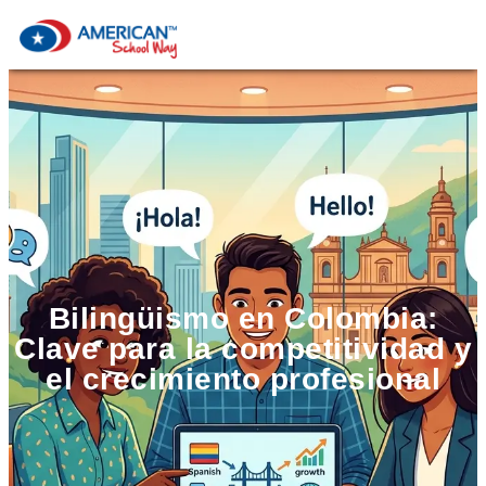
Bilingüismo en Colombia:
Clave para la competitividad y
el crecimiento profesional