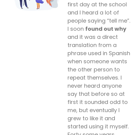
first day at the school
and I heard a lot of
people
saying
“
tell me
”
.
I soon
found out why
and it was a direct
translation from a
phrase used in Spanish
when someone wants
the other person to
repeat themselves. I
never
heard anyone
say that before so at
first it sounded odd to
me, but eventually I
grew to like it and
started using it myself.
Forty some years