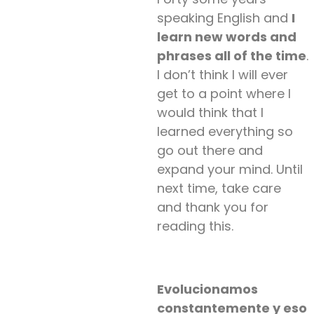
speaking English and
I
le
arn
new words
and
phrases
all of
the time
.
I
don’t
think I will ever
get to a point where I
would think that I
learned everything so
go out there and
expand your mind. Until
next time, take care
and thank you for
reading this.
Evolucionamos
constantemente y eso