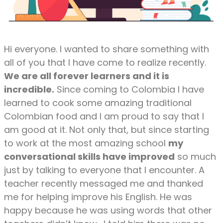
Hi everyone. I wanted to share something with
all of you that I have come to realize recently.
We are all forever learners and it is
incredible.
Since coming to
Colombia
I have
learned to cook some amazing traditional
Colombian
food
and I am proud to say t
hat I
am good at it. Not only that, but since starting
to work at the most amazing school
my
conversational skills have improved
so much
just by talking to everyone that I
encounter
. A
teacher recently messaged me and thanked
me for helping improve his Eng
lish. He was
happy because he was using words that other