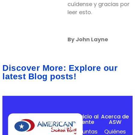
cuídense y gracias por
leer esto.
By John Layne
Discover More: Explore our
latest Blog posts!
Servicio al
Acerca de
Cliente
ASW
Programas
Académicos
Preguntas
Quiénes